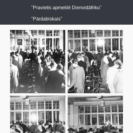
"Pravietis apmeklē Dienvidāfriku"
"Pārdabiskais"