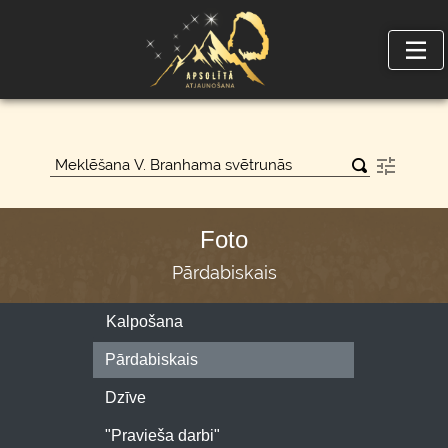
Foto
Pārdabiskais
Kalpošana
Pārdabiskais
Dzīve
"Pravieša darbi"