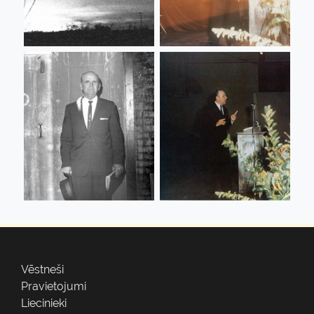
Vēstneši
Pravietojumi
Liecinieki