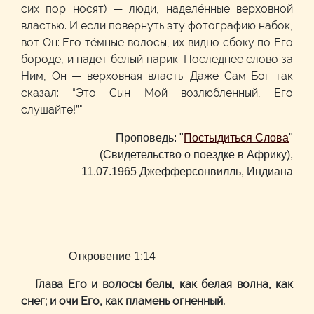
сих пор носят) — люди, наделённые верховной
властью. И если повернуть эту фотографию набок,
вот Он: Его тёмные волосы, их видно сбоку по Его
бороде, и надет белый парик. Последнее слово за
Ним, Он — верховная власть. Даже Сам Бог так
сказал: “Это Сын Мой возлюбленный, Его
слушайте!”".
Проповедь: "
Постыдиться Слова
"
(Свидетельство о поездке в Африку),
11.07.1965 Джефферсонвилль, Индиана
Откровение 1:14
Глава Его и волосы белы, как белая волна, как
снег; и очи Его, как пламень огненный.