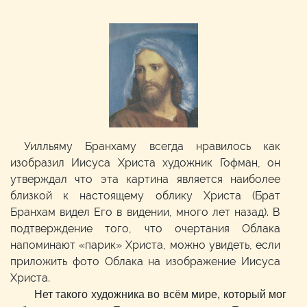
Уилльяму Бранхаму всегда нравилось как
изобразил Иисуса Христа художник Гофман, он
утверждал что эта картина является наиболее
близкой к настоящему облику Христа (Брат
Бранхам видел Его в видении, много лет назад). В
подтверждение того, что очертания Облака
напоминают «парик» Христа, можно увидеть, если
приложить фото Облака на изображение Иисуса
Христа.
Нет такого художника во всём мире, который мог