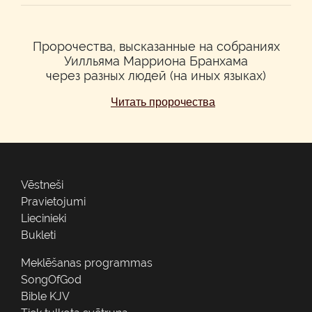
Пророчества, высказанные на собраниях
Уилльяма Марриона Бранхама
через разных людей (на иных языках)
Читать пророчества
Vēstneši
Pravietojumi
Liecinieki
Bukleti
Meklēšanas programmas
SongOfGod
Bible KJV