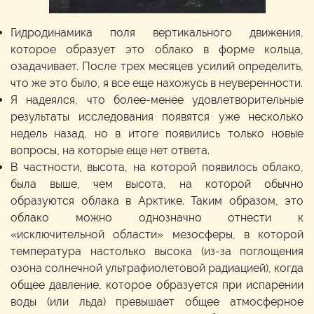
Гидродинамика поля вертикального движения,
которое образует это облако в форме кольца,
озадачивает. После трех месяцев усилий определить,
что же это было, я все еще нахожусь в неуверенности.
Я надеялся, что более-менее удовлетворительные
результаты исследования появятся уже несколько
недель назад, но в итоге появились только новые
вопросы, на которые еще нет ответа.
В частности, высота, на которой появилось облако,
была выше, чем высота, на которой обычно
образуются облака в Арктике. Таким образом, это
облако можно однозначно отнести к
«исключительной области» мезосферы, в которой
температура настолько высока (из-за поглощения
озона солнечной ультрафиолетовой радиацией), когда
общее давление, которое образуется при испарении
воды (или льда) превышает общее атмосферное