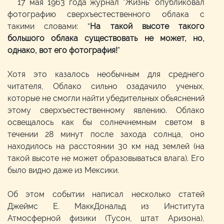
17 мая 1963 года журнал "Жизнь" опубликовал
фотографию сверхъестественного облака с
такими словами: “
На такой высоте такого
большого облака существовать не может, но,
однако, вот его фотография!
”
Хотя это казалось необычным для среднего
читателя, Облако сильно озадачило ученых,
которые не смогли найти убедительных обьяснений
этому сверхъестественному явлению. Облако
освещалось как бы солнечнемным светом в
течении 28 минут после захода солнца, оно
находилось на расстоянии 30 км над землей (на
такой высоте не может образовываться влага). Его
было видно даже из Мексики.
Об этом событии написал несколько статей
Джеймс Е. МаккДональд из Института
Атмосферной физики (Тусон, штат Аризона),