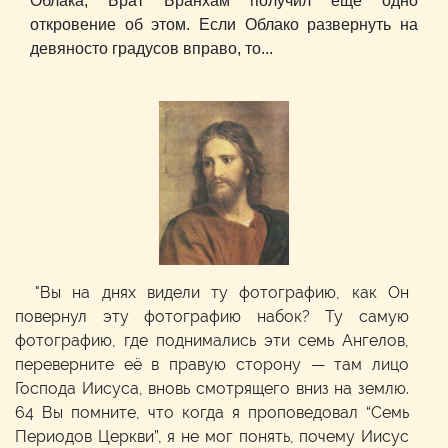
Облака, Брат Бранхам получил еще одно
откровение об этом. Если Облако развернуть на
девяносто градусов вправо, то...
"Вы на днях видели ту фотографию, как Он
повернул эту фотографию набок? Ту самую
фотографию, где поднимались эти семь Ангелов,
переверните её в правую сторону — там лицо
Господа Иисуса, вновь смотрящего вниз на землю.
64 Вы помните, что когда я проповедовал “Семь
Периодов Церкви”, я не мог понять, почему Иисус