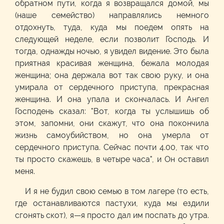
обратном пути, когда я возвращался домой, мы
(наше семейство) направлялись немного
отдохнуть, туда, куда мы поедем опять на
следующей неделе, если позволит Господь. И
тогда, однажды ночью, я увидел видение. Это была
приятная красивая женщина, бежала молодая
женщина; она держала вот так свою руку, и она
умирала от сердечного приступа, прекрасная
женщина. И она упала и скончалась. И Ангел
Господень сказал: "Вот, когда ты услышишь об
этом, запомни, они скажут, что она покончила
жизнь самоубийством, но она умерла от
сердечного приступа. Сейчас почти 4.00, так что
ты просто скажешь, в четыре часа", и Он оставил
меня.
И я не будил свою семью в том лагере (то есть,
где останавливаются пастухи, куда мы ездили
сгонять скот), я—я просто дал им поспать до утра.