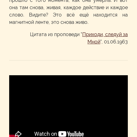
прошло с того момента, как она умерла. И вот
она там снова, живая, каждое действие и каждое
слово. Видите? Это всё ещё находится на
магнитной ленте, это снова живо.
Цитата из проповеди "
Приходи, следуй за
Мной
", 01.06.1963