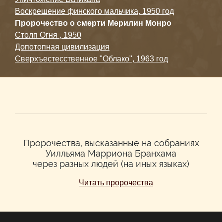
Воскрешение финского мальчика, 1950 год
Пророчество о смерти Мерилин Монро
Столп Огня , 1950
Допотопная цивилизация
Сверхъестесственное "Облако", 1963 год
Пророчества, высказанные на собраниях
Уилльяма Марриона Бранхама
через разных людей (на иных языках)
Читать пророчества