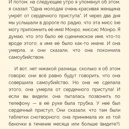
И потом, на следующее утро я упомянул об этом,
я сказал: "Одна молодая очень красивая женщина
умрёт от сердечного приступа". И через два дня
мы услышали в дороге по радио, что эта мисс (не
могу припомнить её имя) Монро, миссис Монро. Я
думаю, что это было её сценическое имя, что-то
вроде этого; а имя её было как-то иначе. И она
умерла, и они сказали, что она покончила
самоубийством.
И вот, нет никакой разницы, сколько я об этом
говорю; они всё равно будут говорить, что она
совершила самоубийство. Но она не сделала
этого, она умерла от сердечного приступа! И
если вы видели, она пыталась позвонить по
телефону — в её руке была трубка. У неё был
сердечный приступ. Они сказали, что там были
таблетки снотворного; она принимала их из той
баночки в течение месяца или больше (видите?).