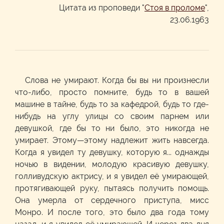
Цитата из проповеди "
Стоя в проломе
",
23.06.1963
Слова не умирают. Когда бы вы ни произнесли
что-либо, просто помните, будь то в вашей
машине в тайне, будь то за кафедрой, будь то где-
нибудь на углу улицы со своим парнем или
девушкой, где бы то ни было, это никогда не
умирает. Этому—этому надлежит жить навсегда.
Когда я увидел ту девушку, которую я... однажды
ночью в видении, молодую красивую девушку,
голливудскую актрису, и я увидел её умирающей,
протягивающей руку, пытаясь получить помощь.
Она умерла от сердечного приступа, мисс
Монро. И после того, это было два года тому