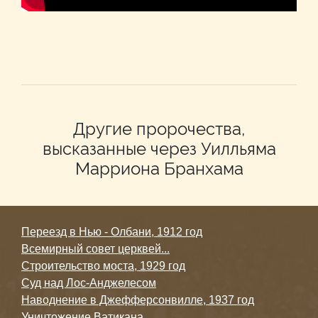
Другие пророчества,
высказанные через Уилльяма
Марриона Бранхама
Переезд в Нью - Олбани, 1912 год
Всемирный совет церквей...
Строительство моста, 1929 год
Суд над Лос-Анджелесом
Наводнение в Джефферсонвилле, 1937 год
Уничтожение Ватикана