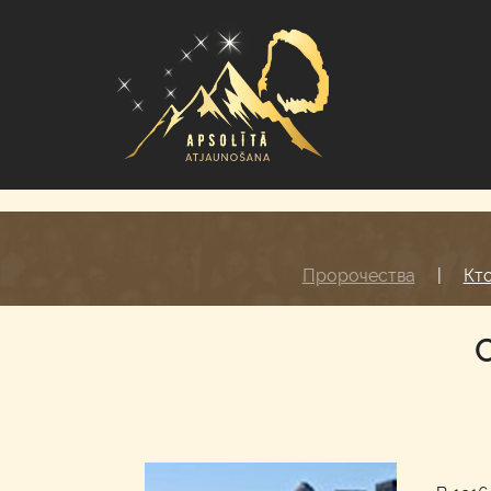
Пророчества
|
Кт