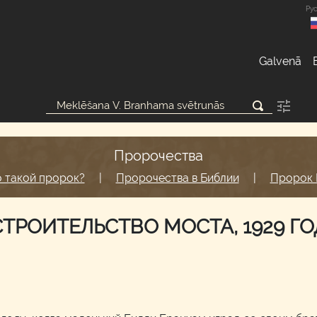
Ру
Galvenā
Пророчества
о такой пророк?
|
Пророчества в Библии
|
Пророк 
СТРОИТЕЛЬСТВО МОСТА, 1929 ГО