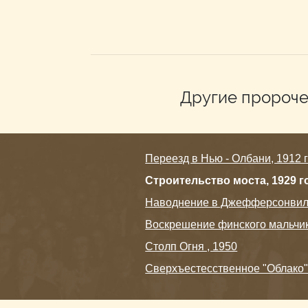
Другие пророче
Переезд в Нью - Олбани, 1912 
Строительство моста, 1929 г
Наводнение в Джефферсонвилл
Воскрешение финского мальчик
Столп Огня , 1950
Сверхъестесственное "Облако",